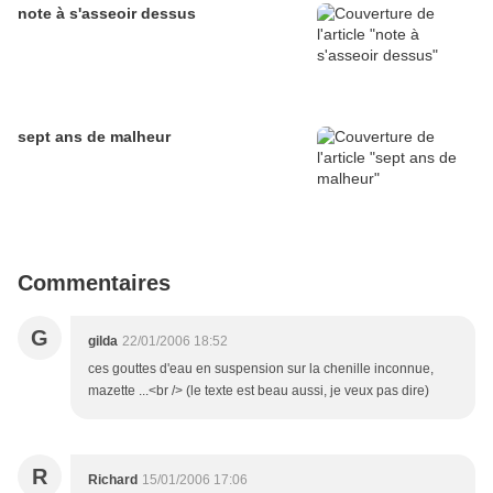
note à s'asseoir dessus
sept ans de malheur
Commentaires
G
gilda
22/01/2006 18:52
ces gouttes d'eau en suspension sur la chenille inconnue,
mazette ...<br /> (le texte est beau aussi, je veux pas dire)
R
Richard
15/01/2006 17:06