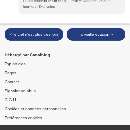
Patiemment<br /> <br /> Le jour<br /> Donné<br /> Son
tour<br /> D'envolée
< le ciel n'est plus très loin
la vieille évasion >
Hébergé par Canalblog
Top articles
Pages
Contact
Signaler un abus
C.G.U.
Cookies et données personnelles
Préférences cookies