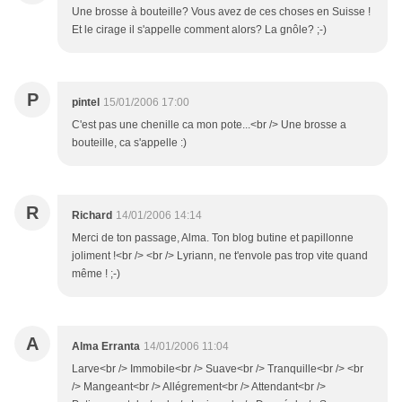
Une brosse à bouteille? Vous avez de ces choses en Suisse !
Et le cirage il s'appelle comment alors? La gnôle? ;-)
P
pintel
15/01/2006 17:00
C'est pas une chenille ca mon pote...<br /> Une brosse a
bouteille, ca s'appelle :)
R
Richard
14/01/2006 14:14
Merci de ton passage, Alma. Ton blog butine et papillonne
joliment !<br /> <br /> Lyriann, ne t'envole pas trop vite quand
même ! ;-)
A
Alma Erranta
14/01/2006 11:04
Larve<br /> Immobile<br /> Suave<br /> Tranquille<br /> <br
/> Mangeant<br /> Allégrement<br /> Attendant<br />