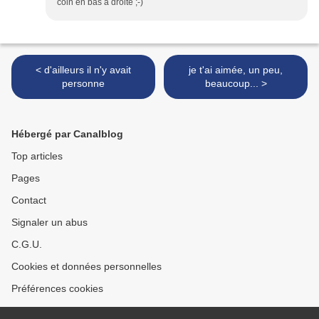
coin en bas à droite ;-)
< d'ailleurs il n'y avait
je t'ai aimée, un peu,
personne
beaucoup... >
Hébergé par Canalblog
Top articles
Pages
Contact
Signaler un abus
C.G.U.
Cookies et données personnelles
Préférences cookies