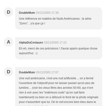
D
DoubleMum
03/12/2005 17:30
Une référence en matière de Nuits Américaines : la série
"Zorro"... y'a que ça !
A
AlphaDuCentaure
03/12/2005 17:22
Eh eh, merci de ces précisions ! J'aurai appris quelque chose
aujourd'hui. :-)
D
DoubleMum
03/12/2005 17:07
Une nuit américaine, c'est une nuit artificielle.... on a fermé
l'ouverture de l'objectif pour ne laisser passer qu'un peu de
lumière.... (voir les vieux films des années 50-60, qui n'ont
rien à voir avec les "extérieurs nuits" qu'on sait faire
maintenant) ou bien on a détouré le fond de la photo originale
pour n'assombrir que lui. On le voit encore bien bleu dans le