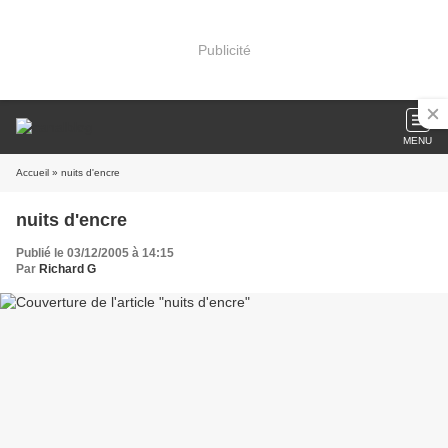
Publicité
MENU
Accueil
» nuits d'encre
nuits d'encre
Publié le 03/12/2005 à 14:15
Par
Richard G