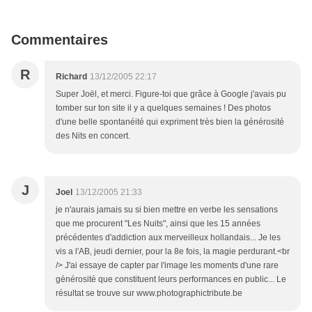
Commentaires
R
Richard
13/12/2005 22:17
Super Joël, et merci. Figure-toi que grâce à Google j'avais pu
tomber sur ton site il y a quelques semaines ! Des photos
d'une belle spontanéité qui expriment très bien la générosité
des Nits en concert.
J
Joel
13/12/2005 21:33
je n'aurais jamais su si bien mettre en verbe les sensations
que me procurent "Les Nuits", ainsi que les 15 années
précédentes d'addiction aux merveilleux hollandais... Je les
vis a l'AB, jeudi dernier, pour la 8e fois, la magie perdurant.<br
/> J'ai essaye de capter par l'image les moments d'une rare
générosité que constituent leurs performances en public... Le
résultat se trouve sur www.photographictribute.be