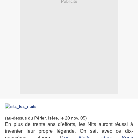
Publicité
(au-dessus du Périer, Isère, le 20 nov. 05)
En plus de trente ans d’efforts, les Nits auront réussi à
inventer leur propre légende. On sait avec ce dix-
neuvième album (
Les Nuits
, chez Sony