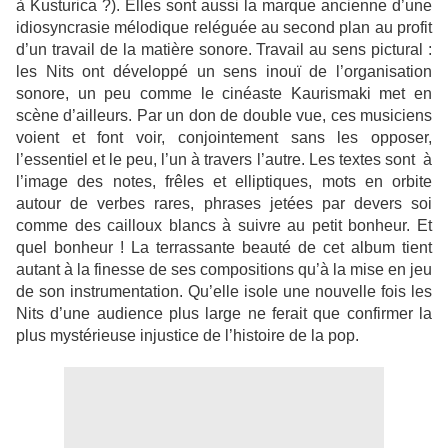
à Kusturica ?). Elles sont aussi la marque ancienne d’une
idiosyncrasie mélodique reléguée au second plan au profit
d’un travail de la matière sonore. Travail au sens pictural :
les Nits ont développé un sens inouï de l’organisation
sonore, un peu comme le cinéaste Kaurismaki met en
scène d’ailleurs. Par un don de double vue, ces musiciens
voient et font voir, conjointement sans les opposer,
l’essentiel et le peu, l’un à travers l’autre. Les textes sont
à
l’image des notes, frêles et elliptiques, mots en orbite
autour de verbes rares, phrases jetées par devers soi
comme des cailloux blancs à suivre au petit bonheur. Et
quel bonheur ! La terrassante beauté de cet album tient
autant à la finesse de ses compositions qu’à la mise en jeu
de son instrumentation. Qu’elle isole une nouvelle fois les
Nits d’une audience plus large ne ferait que confirmer la
plus mystérieuse injustice de l’histoire de la pop.