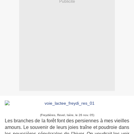
Publicité
(Freydières, Revel, Isère, le 26 nov. 05)
Les branches de la forêt font des persiennes à mes vieilles
amours. Le souvenir de leurs joies traîne et poudroie dans
les poussières sépulcrales de l’hiver. On voudrait les voir