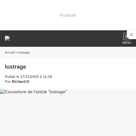
Publicité
MENU
Accueil
» lustrage
lustrage
Publié le 27/11/2005 à 11:58
Par
Richard G