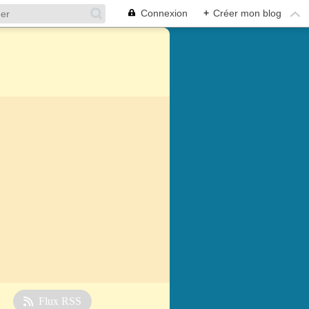
Connexion
+
Créer mon blog
Flux RSS