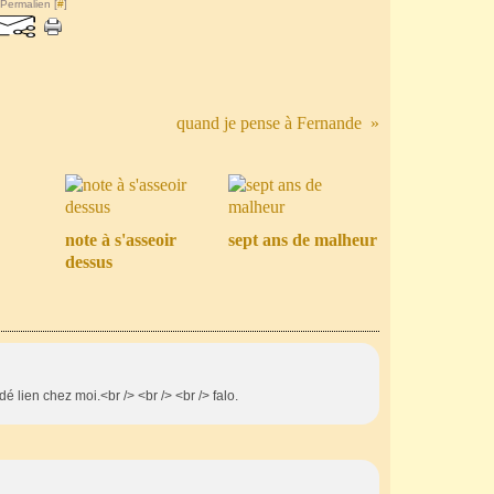
 Permalien [
#
]
quand je pense à Fernande
note à s'asseoir
sept ans de malheur
dessus
rdé lien chez moi.<br /> <br /> <br /> falo.