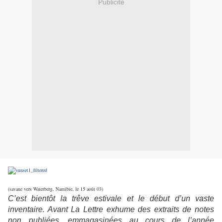
Publicité
(savane vers Waterberg, Namibie, le 15 août 03)
C’est bientôt la trêve estivale et le début d’un vaste
inventaire. Avant La Lettre exhume des extraits de notes
non publiées, emmagasinées au cours de l’année