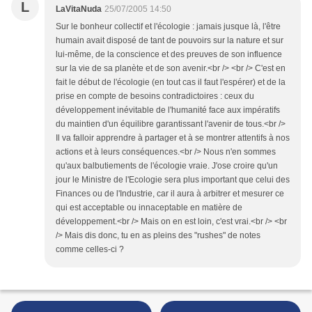
L
LaVitaNuda
25/07/2005 14:50
Sur le bonheur collectif et l'écologie : jamais jusque là, l'être
humain avait disposé de tant de pouvoirs sur la nature et sur
lui-même, de la conscience et des preuves de son influence
sur la vie de sa planète et de son avenir.<br /> <br /> C'est en
fait le début de l'écologie (en tout cas il faut l'espérer) et de la
prise en compte de besoins contradictoires : ceux du
développement inévitable de l'humanité face aux impératifs
du maintien d'un équilibre garantissant l'avenir de tous.<br />
Il va falloir apprendre à partager et à se montrer attentifs à nos
actions et à leurs conséquences.<br /> Nous n'en sommes
qu'aux balbutiements de l'écologie vraie. J'ose croire qu'un
jour le Ministre de l'Ecologie sera plus important que celui des
Finances ou de l'Industrie, car il aura à arbitrer et mesurer ce
qui est acceptable ou innaceptable en matière de
développement.<br /> Mais on en est loin, c'est vrai.<br /> <br
/> Mais dis donc, tu en as pleins des "rushes" de notes
comme celles-ci ?