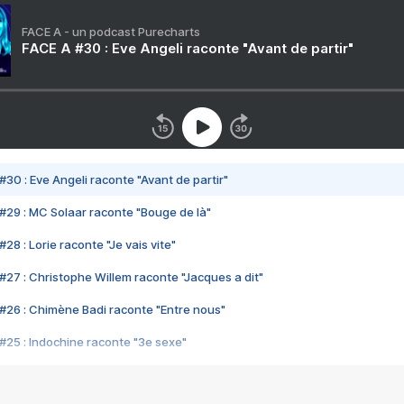
FACE A - un podcast Purecharts
FACE A #30 : Eve Angeli raconte "Avant de partir"
#30 : Eve Angeli raconte "Avant de partir"
#29 : MC Solaar raconte "Bouge de là"
28 : Lorie raconte "Je vais vite"
#27 : Christophe Willem raconte "Jacques a dit"
#26 : Chimène Badi raconte "Entre nous"
#25 : Indochine raconte "3e sexe"
#24 : Zaho raconte "C'est chelou"