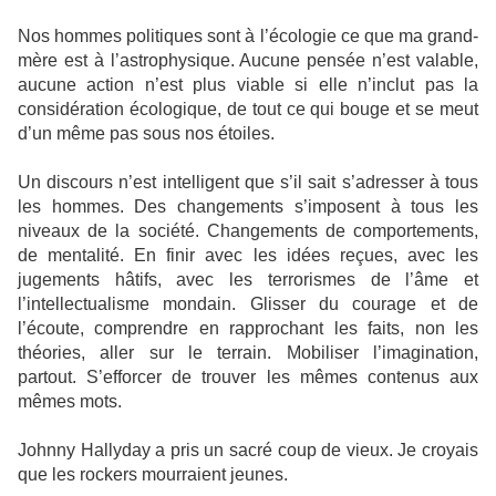
Nos hommes politiques sont à l’écologie ce que ma grand-
mère est à l’astrophysique. Aucune pensée n’est valable,
aucune action n’est plus viable si elle n’inclut pas la
considération écologique, de tout ce qui bouge et se meut
d’un même pas sous nos étoiles.
Un discours n’est intelligent que s’il sait s’adresser à tous
les hommes. Des changements s’imposent à tous les
niveaux de la société. Changements de comportements,
de mentalité. En finir avec les idées reçues, avec les
jugements hâtifs, avec les terrorismes de l’âme et
l’intellectualisme mondain. Glisser du courage et de
l’écoute, comprendre en rapprochant les faits, non les
théories, aller sur le terrain. Mobiliser l’imagination,
partout. S’efforcer de trouver les mêmes contenus aux
mêmes mots.
Johnny Hallyday a pris un sacré coup de vieux. Je croyais
que les rockers mourraient jeunes.