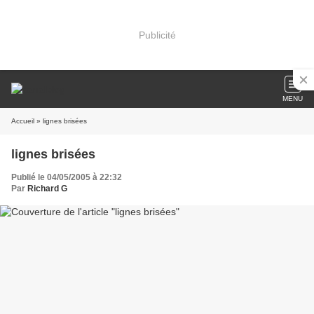
Publicité
MENU
Accueil
» lignes brisées
lignes brisées
Publié le 04/05/2005 à 22:32
Par
Richard G