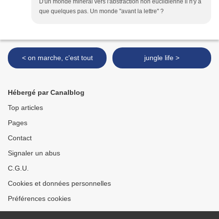
D'un monde minéral vers l'abstraction non euclidienne il n'y a
que quelques pas. Un monde "avant la lettre" ?
< on marche, c'est tout
jungle life >
Hébergé par Canalblog
Top articles
Pages
Contact
Signaler un abus
C.G.U.
Cookies et données personnelles
Préférences cookies