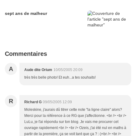
sept ans de malheur
Commentaires
A
Aude dite Orium
10/05/2005 20:09
très très belle photo! Et euh...a tes souhaits!
R
Richard G
09/05/2005 12:09
Moleskine, j'aurais dû titrer cette note "la ligne claire" alors?
Merci pour la référence à ce RG que j'affectionne. <br /> <br />
LuLu, je t'ai répondu sur ton blog. Je vais me procurer cet
ouvrage rapidement.<br /> <br /> Ozeis, j'ai été nul en maths à
partir de la première, ça se voit tant que ça ? :-)<br /> <br />